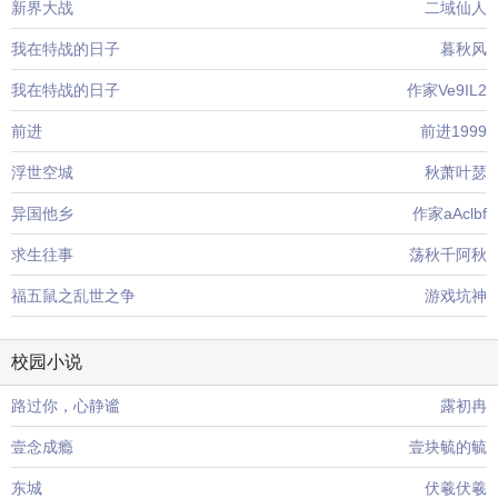
新界大战
二域仙人
我在特战的日子
暮秋风
我在特战的日子
作家Ve9IL2
前进
前进1999
浮世空城
秋萧叶瑟
异国他乡
作家aAclbf
求生往事
荡秋千阿秋
福五鼠之乱世之争
游戏坑神
校园小说
路过你，心静谧
露初冉
壹念成瘾
壹块毓的毓
东城
伏羲伏羲