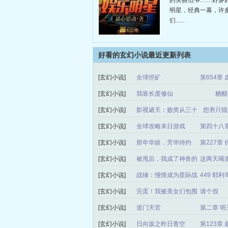
的美丽范爷……好多
明星，经典一幕，许
们......
好看的玄幻小说最近更新列表
[玄幻小说]
全球挖矿
第654章
[玄幻小说]
我靠长度修仙
糖醋
[玄幻小说]
影视诸天：败类从三十
想养只猫
而已开始
[玄幻小说]
全球攻略末日游戏
第四十八
[玄幻小说]
那年华娱，芳华待灼
第227章
[玄幻小说]
被甩后，我成了神兽的
这两天喝
代行者
[玄幻小说]
战锤：憧憬成为星际战
449 耶
士
[玄幻小说]
完蛋！我被美女们包围
请个假
了
[玄幻小说]
道门天官
第二章 明
[玄幻小说]
日向坂之昨日青空
第123章