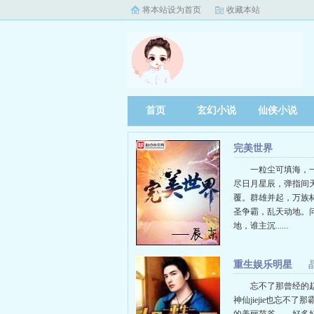
将本站设为首页
收藏本站
首页
玄幻小说
仙侠小说
完美世界
一粒尘可填海，
尽日月星辰，弹指间
覆。群雄并起，万族
圣争霸，乱天动地。
地，谁主沉......
重生娱乐明星
忘不了那曾经的
神仙jiejie也忘不了