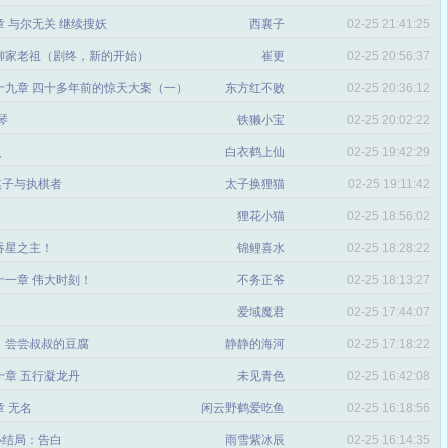
 与尔无关 继续搜妖
西襄子
02-25 21:41:25
 柳家老祖（剧终，新的开始）
崔更
02-25 20:56:37
十九章 四十多年前的惊天大案（一）
东方红不败
02-25 20:36:12
琴
铁獭小宝
02-25 20:02:22
入
白衣鹤上仙
02-25 19:42:29
棋子与执棋者
太子换狸猫
02-25 19:11:42
狸花小猫
02-25 18:56:02
 吞星之主！
锦鲤喜水
02-25 18:28:22
十一章 伟大时刻！
不务正爷
02-25 18:13:27
爱域魔君
02-25 17:44:07
 ：尝尝叔叔的豆腐
静静的海河
02-25 17:18:22
十章 五行凝龙丹
未见青色
02-25 16:42:08
 无名
闲云野鹤爱吃鱼
02-25 16:18:56
小结局：告白
雨雪紫冰辰
02-25 16:14:35