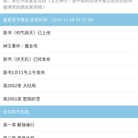
辰。各位书友要是觉得《太古神王》还不错的话请不要忘记向您群和
微博里的朋友推荐哦！
最新章节预览 更新时间：2025-11-06 01:57:50
新书《剑气朝天》已上传
神王番外：魔女传
新书《伏天氏》已经发布
新书1月11号上午发布
第2052章 大结局
第2051章 楚国的雪
全部章节列表
第一章 断脉修行