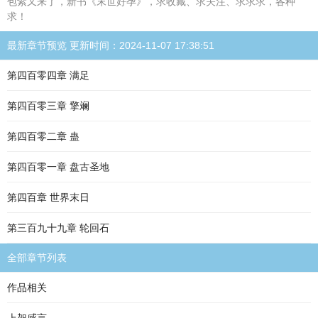
包紫又来了，新书《末世好孕》，求收藏、求关注、求求求，各种
求！
最新章节预览 更新时间：2024-11-07 17:38:51
第四百零四章 满足
第四百零三章 擎斓
第四百零二章 蛊
第四百零一章 盘古圣地
第四百章 世界末日
第三百九十九章 轮回石
全部章节列表
作品相关