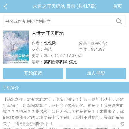
末世之开天辟地 目录 (共417章)
首页
末世之开天辟地
作者：
包包紫
分类：灵异小说
状态：完结
字数：934397
更新：2024-11-07 17:38:51
最新：
第四百零四章 满足
开始阅读
加入书架
手机简介
【练笔之作，难登大雅之堂，望亲们海涵！】买一辆新电动车，居然
出车祸了，出车祸就算了，还开启了传承记忆。神马？！我有盘古血
统？？？神马？？我居然可以开天辟地？神马神马？？末世来了，你
们都要去我开辟的天地过新生活？好吧，我打不过你们，等你们移民
去了，我再慢慢折腾你们~！..........................................................包