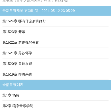
享书籍《重生之娱乐天王》作者：有点心乱
最新章节预览 更新时间：2024-05-12 23:05:29
第1524章 哪有什么岁月静好
第1523章 开幕
第1522章 赵剑锋的变化
第1521章 苏苏怀孕
第1520章 首映在即
第1519章 即将杀青
全部章节列表
第1章 杨铭
第2章 燕京音乐学院