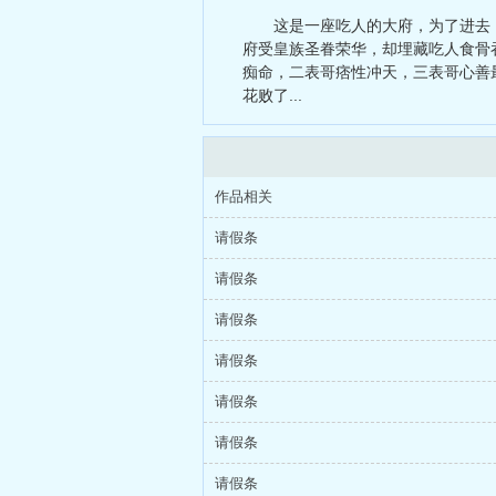
全职业大师
这是一座吃人的大府，为了进去
府受皇族圣眷荣华，却埋藏吃人食骨
痴命，二表哥痞性冲天，三表哥心善
花败了...
作品相关
请假条
请假条
请假条
请假条
请假条
请假条
请假条