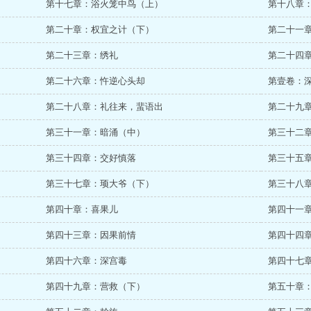
第十七章：浴火笼中鸟（上）
第十八章
第二十章：权宜之计（下）
第二十一
第二十三章：绣礼
第二十四
第二十六章：忤逆心头却
第壹卷：
第二十八章：礼往来，蜚语出
第二十九
第三十一章：暗涌（中）
第三十二
第三十四章：交好慎落
第三十五
第三十七章：顼大爷（下）
第三十八
第四十章：喜果儿
第四十一
第四十三章：因果前情
第四十四
第四十六章：深宫毒
第四十七
第四十九章：营救（下）
第五十章