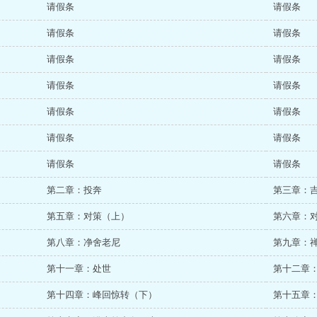
请假条
请假条
请假条
请假条
请假条
请假条
请假条
请假条
请假条
请假条
请假条
请假条
请假条
请假条
第二章：投奔
第三章：
第五章：对策（上）
第六章：
第八章：净舍老尼
第九章：
第十一章：处世
第十二章
第十四章：峰回惊转（下）
第十五章