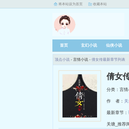
将本站设为首页
收藏本站
首页
玄幻小说
仙侠小说
顶点小说
- 言情小说 -
倩女传最新章节列表
倩女
分类：言情
作 者：
关
最新章节：
关塘_推荐