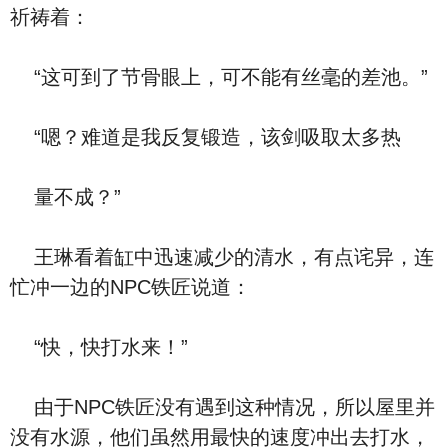
祈祷着：
“这可到了节骨眼上，可不能有丝毫的差池。”
“嗯？难道是我反复锻造，该剑吸取太多热
量不成？”
王琳看着缸中迅速减少的清水，有点诧异，连
忙冲一边的NPC铁匠说道：
“快，快打水来！”
由于NPC铁匠没有遇到这种情况，所以屋里并
没有水源，他们虽然用最快的速度冲出去打水，