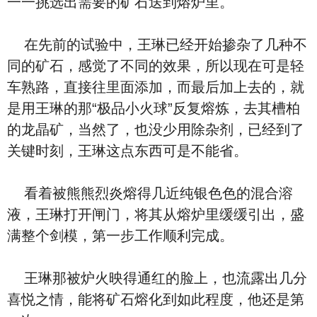
一一挑选出需要的矿石送到熔炉里。
在先前的试验中，王琳已经开始掺杂了几种不
同的矿石，感觉了不同的效果，所以现在可是轻
车熟路，直接往里面添加，而最后加上去的，就
是用王琳的那“极品小火球”反复熔炼，去其槽柏
的龙晶矿，当然了，也没少用除杂剂，已经到了
关键时刻，王琳这点东西可是不能省。
看着被熊熊烈炎熔得几近纯银色色的混合溶
液，王琳打开闸门，将其从熔炉里缓缓引出，盛
满整个剑模，第一步工作顺利完成。
王琳那被炉火映得通红的脸上，也流露出几分
喜悦之情，能将矿石熔化到如此程度，他还是第