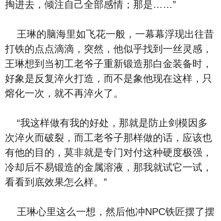
掏进去，倾注自己全部感情；那是……”
王琳的脑海里如飞花一般，一幕幕浮现出往昔
打铁的点点滴滴，突然，他似乎找到一丝灵感，
王琳想到当初工老爷子重新锻造那白金装备时，
好象是反复淬火打造，而不是象他现在这样，只
熔化一次，就不再淬火了。
“我这样做有我的好处，那就是防止剑模因多
次淬火而破裂，而工老爷子那样做的话，应该也
有他的目的，莫非就是专门对付这种硬度极强，
冷却后不易锻造的金属溶液，那我就试它一试，
看看到底效果怎么样。”
王琳心里这么一想，然后他冲NPC铁匠摆了摆