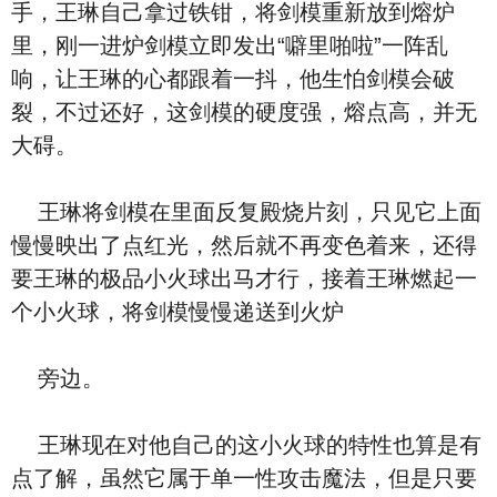
手，王琳自己拿过铁钳，将剑模重新放到熔炉
里，刚一进炉剑模立即发出“噼里啪啦”一阵乱
响，让王琳的心都跟着一抖，他生怕剑模会破
裂，不过还好，这剑模的硬度强，熔点高，并无
大碍。
王琳将剑模在里面反复殿烧片刻，只见它上面
慢慢映出了点红光，然后就不再变色着来，还得
要王琳的极品小火球出马才行，接着王琳燃起一
个小火球，将剑模慢慢递送到火炉
旁边。
王琳现在对他自己的这小火球的特性也算是有
点了解，虽然它属于单一性攻击魔法，但是只要