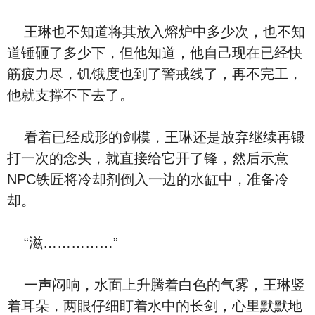
王琳也不知道将其放入熔炉中多少次，也不知
道锤砸了多少下，但他知道，他自己现在已经快
筋疲力尽，饥饿度也到了警戒线了，再不完工，
他就支撑不下去了。
看着已经成形的剑模，王琳还是放弃继续再锻
打一次的念头，就直接给它开了锋，然后示意
NPC铁匠将冷却剂倒入一边的水缸中，准备冷
却。
“滋……………”
一声闷响，水面上升腾着白色的气雾，王琳竖
着耳朵，两眼仔细盯着水中的长剑，心里默默地