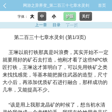
网游之异界变_第二百三十七章水灵剑
首页
大
中
小
护眼
关灯
字体：
上一章
目录
下一页
第二百三十七章水灵剑 (第1/3页)
王琳以前打铁那真是叫浪费，其实开始不一定
就要用好的矿石去打造，他刚才看了这些NPC铁
匠打铁，王琳这才算明白了，可以先用铁矿之类
来找找感觉，等基本能把握住武器的造型，尺寸
大小后，再添加优质矿石进行融合，那样成功的
几率，又能提高不少。
“该是用上我那龙晶矿的时候了，想当初水清