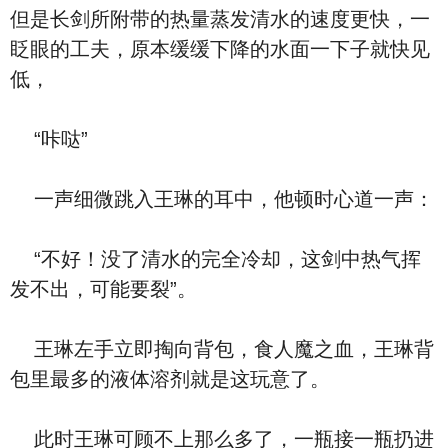
但是长剑所附带的热量蒸发清水的速度更快，一
眨眼的工夫，原本缓缓下降的水面一下子就快见
低，
“咔哒”
一声细微跳入王琳的耳中，他顿时心道一声：
“不好！没了清水的完全冷却，这剑中热气挥
发不出，可能要裂”。
王琳左手立即掏向背包，食人魔之血，王琳背
包里最多的液体溶剂就是这玩意了。
此时王琳可顾不上那么多了，一瓶接一瓶扔进