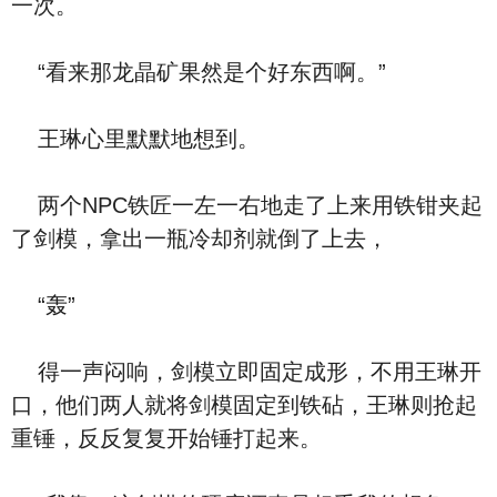
一次。
“看来那龙晶矿果然是个好东西啊。”
王琳心里默默地想到。
两个NPC铁匠一左一右地走了上来用铁钳夹起
了剑模，拿出一瓶冷却剂就倒了上去，
“轰”
得一声闷响，剑模立即固定成形，不用王琳开
口，他们两人就将剑模固定到铁砧，王琳则抢起
重锤，反反复复开始锤打起来。