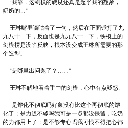
“我靠，这剑模的硬度还真是超乎我的想象，
奶奶的…”
王琳嘴里嘀咕着了一句，然后在正面锤打了九
九八十一下，反面也是九九八十一下，铁模上的
剑模楞是没啥反映，根本没变成王琳所需要的那
个造型。
“是哪里出问题了？……”
王琳不解地看着手中的剑模，心中有点疑惑。
“是熔化不彻底吗好象没有比这个再彻底的熔
化了；是力道不够吗我可是一点都没保留，吃奶
的力都用上了；是不够专心吗我可恨不得把心都