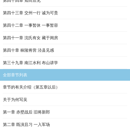
第四十四章 知而后见
第四十三章 交州一行 诚为可贵
第四十二章 一事暂休 一事暂容
第四十一章 沈氏有女 藏于闺房
第四十章 秣陵将营 泾县见感
第三十九章 南江水利 布山讲学
全部章节列表
章节的有关介绍（第五章以后）
关于为何写吴
第一章 赤壁战后 旧将新郎
第二章 既演且习 一入军场