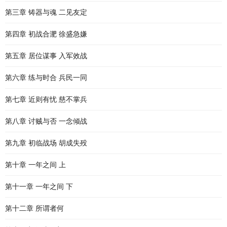
第三章 铸器与魂 二见友定
第四章 初战合淝 徐盛急嫌
第五章 居位谋事 入军效战
第六章 练与时合 兵民一同
第七章 近则有忧 慈不掌兵
第八章 讨贼与否 一念倾战
第九章 初临战场 胡成失殁
第十章 一年之间 上
第十一章 一年之间 下
第十二章 所谓者何